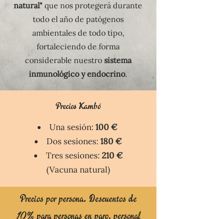
natural"
que nos protegerá durante
todo el año de patógenos
ambientales de todo tipo,
fortaleciendo de forma
considerable nuestro
sistema
inmunológico y endocrino
.
Precios Kambó
Una sesión:
100 €
Dos sesiones:
180 €
Tres sesiones:
210 €
(Vacuna natural)
Precios por persona. Descuentos de
10%
para personas en paro, personal