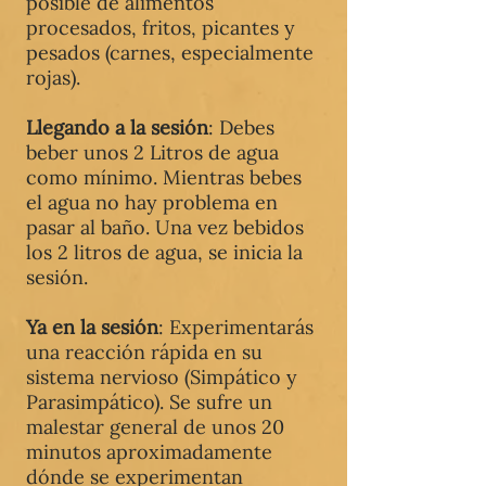
posible de alimentos
procesados, fritos, picantes y
pesados (carnes, especialmente
rojas).
Llegando a la sesión
: Debes
beber unos 2 Litros de agua
como mínimo. Mientras bebes
el agua no hay problema en
pasar al baño. Una vez bebidos
los 2 litros de agua, se inicia la
sesión.
Ya en la
sesión
: Experimentarás
una reacción rápida en su
sistema nervioso (Simpático y
Parasimpático). Se sufre un
malestar general de unos 20
minutos aproximadamente
dónde se experimentan