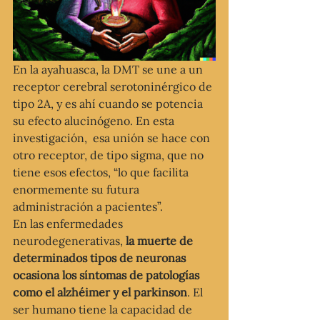
En la ayahuasca, la DMT se une a un 
receptor cerebral serotoninérgico de 
tipo 2A, y es ahí cuando se potencia 
su efecto alucinógeno. En esta 
investigación,  esa unión se hace con 
otro receptor, de tipo sigma, que no 
tiene esos efectos, “lo que facilita 
enormemente su futura 
administración a pacientes”.
En las enfermedades 
neurodegenerativas,
 la muerte de 
determinados tipos de neuronas 
ocasiona los síntomas de patologías 
como el alzhéimer y el parkinson
. El 
ser humano tiene la capacidad de 